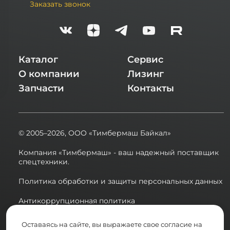
Заказать звонок
Каталог
Сервис
О компании
Лизинг
Запчасти
Контакты
© 2005–2026,
ООО «Тимбермаш Байкал»
Компания «Тимбермаш» - ваш надежный поставщик
спецтехники.
Политика обработки и защиты персональных данных
Антикоррупционная политика
Сводная ведомость результатов проведения СОУТ в
Оставаясь на сайте, вы выражаете свое согласие на
2025 году