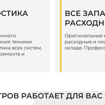
ОСТИКА
ВСЕ ЗАП
РАСХОДН
енного
Оригинальные и
яния техники
расходные и см
тика всех систем,
складе. Профес
ремонта и
ТРОВ РАБОТАЕТ ДЛЯ ВАС