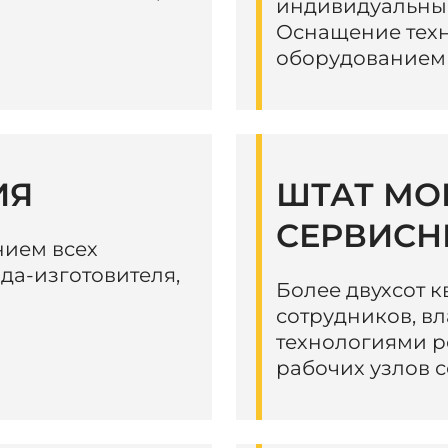
индивидуальный
Оснащение тех
оборудованием
ИЯ
ШТАТ МО
СЕРВИСН
нием всех
да-изготовителя,
Более двухсот 
сотрудников, 
технологиями р
рабочих узлов 