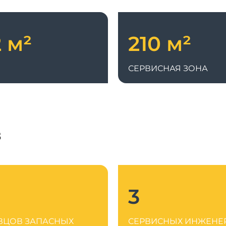
 м²
210 м²
СЕРВИСНАЯ ЗОНА
в
3
ВЦОВ ЗАПАСНЫХ
СЕРВИСНЫХ ИНЖЕНЕ