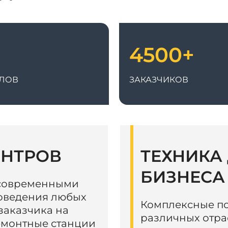
4500+
ЛОВ
ЗАКАЗЧИКОВ
ЕНТРОВ
ТЕХНИКА
БИЗНЕСА
 современными
роведения любых
Комплексные по
заказчика на
различных отра
емонтные станции